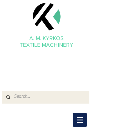
A. M. KYRKOS
TEXTILE MACHINERY
mmkyrkos@gmail.com
+30 6949 205 669